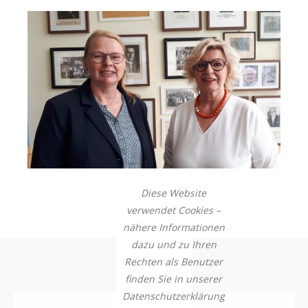
Diese Website
verwendet Cookies –
nähere Informationen
dazu und zu Ihren
Rechten als Benutzer
finden Sie in unserer
Datenschutzerklärung