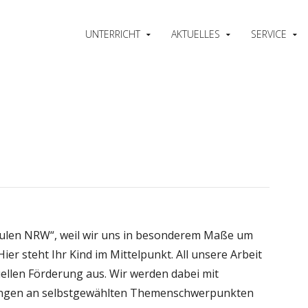
UNTERRICHT
AKTUELLES
SERVICE
ulen NRW“, weil wir uns in besonderem Maße um
er steht Ihr Kind im Mittelpunkt. All unsere Arbeit
duellen Förderung aus. Wir werden dabei mit
gen an selbstgewählten Themenschwerpunkten