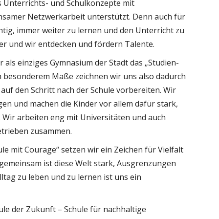
s Unterrichts- und Schulkonzepte mit
nsamer Netzwerkarbeit unterstützt. Denn auch für
htig, immer weiter zu lernen und den Unterricht zu
der und wir entdecken und fördern Talente.
r als einziges Gymnasium der Stadt das „Studien-
In besonderem Maße zeichnen wir uns also dadurch
auf den Schritt nach der Schule vorbereiten. Wir
gen und machen die Kinder vor allem dafür stark,
 Wir arbeiten eng mit Universitäten und auch
Betrieben zusammen.
e mit Courage“ setzen wir ein Zeichen für Vielfalt
r gemeinsam ist diese Welt stark, Ausgrenzungen
ltag zu leben und zu lernen ist uns ein
le der Zukunft – Schule für nachhaltige