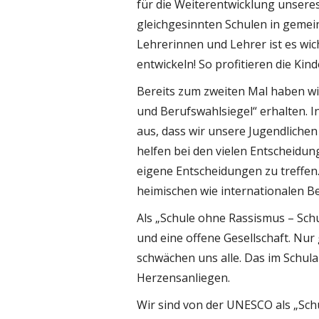
für die Weiterentwicklung unsere
gleichgesinnten Schulen in gemei
Lehrerinnen und Lehrer ist es wic
entwickeln! So profitieren die Kin
Bereits zum zweiten Mal haben wi
und Berufswahlsiegel“ erhalten. 
aus, dass wir unsere Jugendlichen 
helfen bei den vielen Entscheidun
eigene Entscheidungen zu treffen.
heimischen wie internationalen 
Als „Schule ohne Rassismus – Schul
und eine offene Gesellschaft. Nu
schwächen uns alle. Das im Schulal
Herzensanliegen.
Wir sind von der UNESCO als „Schu