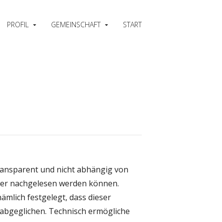
PROFIL
GEMEINSCHAFT
START
 transparent und nicht abhängig von
 hier nachgelesen werden können.
mlich festgelegt, dass dieser
 abgeglichen. Technisch ermögliche