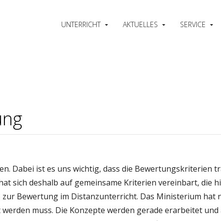
UNTERRICHT
AKTUELLES
SERVICE
ung
ten. Dabei ist es uns wichtig, dass die Bewertungskriterien
 hat sich deshalb auf gemeinsame Kriterien vereinbart, die
zur Bewertung im Distanzunterricht. Das Ministerium hat nä
t werden muss. Die Konzepte werden gerade erarbeitet und