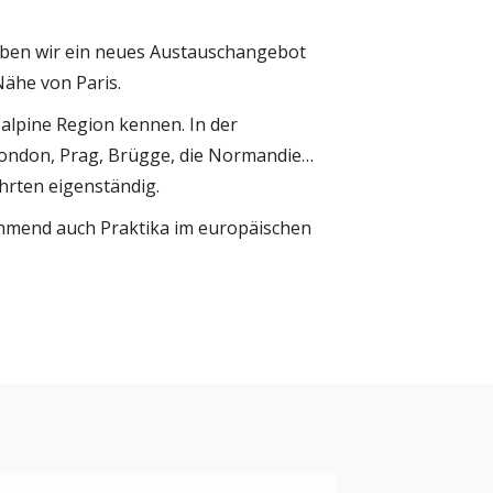
haben wir ein neues Austauschangebot
Nähe von Paris.
 alpine Region kennen. In der
 London, Prag, Brügge, die Normandie…
hrten eigenständig.
hmend auch Praktika im europäischen