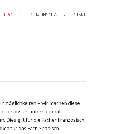
PROFIL
GEMEINSCHAFT
START
ernmöglichkeiten – wir machen diese
t hinaus an, international
 Dies gilt für die Fächer Französisch
auch für das Fach Spanisch