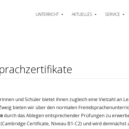
UNTERRICHT
AKTUELLES
SERVICE
rachzertifikate
innen und Schüler bietet ihnen zugleich eine Vielzahl an L
Zweig bieten wir über den normalen Fremdsprachenunterrich
te
durch das Ablegen entsprechender Prüfungen zu erwerben.
 (Cambridge Certificate, Niveau B1-C2) und wird demnächst 