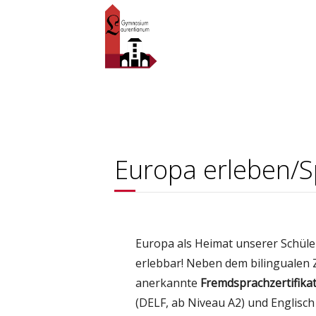
Europa erleben/Sp
Europa als Heimat unserer Schüler
erlebbar! Neben dem bilingualen 
anerkannte
Fremdsprachzertifika
(DELF, ab Niveau A2) und Englisch