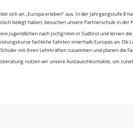
et sich an „Europa erleben“ aus. In der Jahrgangstufe 8 
zösisch belegt haben, besuchen unsere Partnerschule in der 
ere Jugendlichen nach Jochgrimm in Südtirol und lernen die
Leistungskurse fachliche Fahrten innerhalb Europas an. Ob
 Schüler mit ihren Lehrkräften zusammen und planen die Fa
ufsberatung nutzen wir unsere Austauschkontakte, um zune