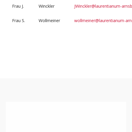
Frau J.
Winckler
JWinckler@laurentianum-arnsb
Frau S.
Wollmeiner
wollmeiner@laurentianum-arn