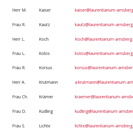
Herr M.
Kaiser
kaiser@laurentianum-arnsberg
Frau R.
Kautz
kautz@laurentianum-arnsberg
Herr L.
Koch
Koch@laurentianum-arnsberg
Frau L.
Kolos
kolos@laurentianum-arnsberg
Frau R.
Korsus
korsus@laurentianum-arnsber
Herr A.
Krutmann
a.krutmann@laurentianum-arn
Frau Ch.
Krämer
kraemer@laurentianum-arnsb
Frau D.
Kudling
kudling@laurentianum-arnsber
Frau S.
Lichte
lichte@laurentianum-arnsberg