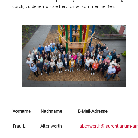
durch, zu denen wir sie herzlich willkommen heißen.
Vorname
Nachname
E-Mail-Adresse
Frau L.
Altenwerth
l.altenwerth@laurentianum-ar